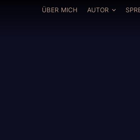
ÜBER MICH
AUTOR
SPR