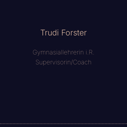
Trudi Forster
Gymnasiallehrerin i.R.
Supervisorin/Coach