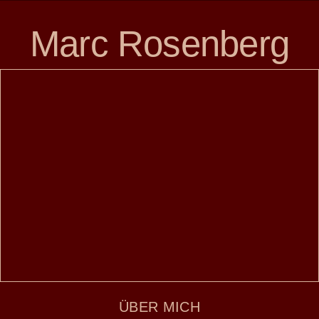
Skip
Marc Rosenberg
to
content
ÜBER MICH